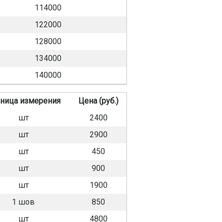
114000
122000
128000
134000
140000
ница измерения
Цена (руб.)
шт
2400
шт
2900
шт
450
шт
900
шт
1900
1 шов
850
шт
4800