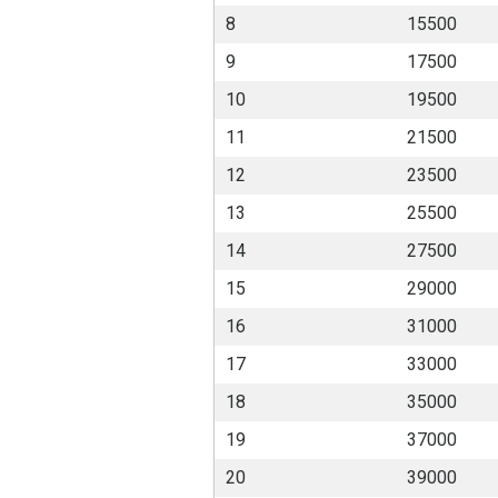
8
15500
9
17500
10
19500
11
21500
12
23500
13
25500
14
27500
15
29000
16
31000
17
33000
18
35000
19
37000
20
39000