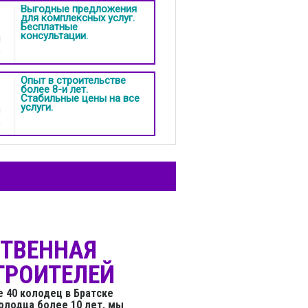
Выгодные предложения
для комплексных услуг.
Бесплатные
консультации.
Опыт в строительстве
более 8-и лет.
Стабильные цены на все
услуги.
СТВЕННАЯ
ТРОИТЕЛЕЙ
 40 колодец в Братске
олодца более 10 лет, мы