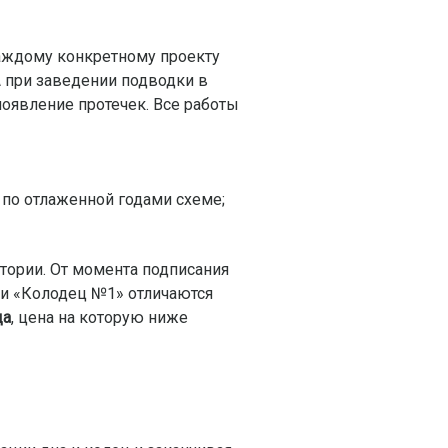
каждому конкретному проекту
 при заведении подводки в
появление протечек. Все работы
по отлаженной годами схеме;
итории. От момента подписания
нии «Колодец №1» отличаются
ца
, цена на которую ниже