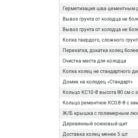
Герметизация шва цементным 
Вывоз грунта от колодца не бол
Вывоз грунта от колодца не бол
Копка твердого, сложного грунт
Перекатка, докатка колец боле
Очистка места для колодца
Копка колец не стандартного д
Домик на колодец «Стандарт»
Кольцо КС10-8 высота 80 см с 
Кольцо ремонтное КС0.8-8 с за
Ж/Б крышка с полимерным лю
Деревянный осиновый щит
Доставка колец менее 5 шт