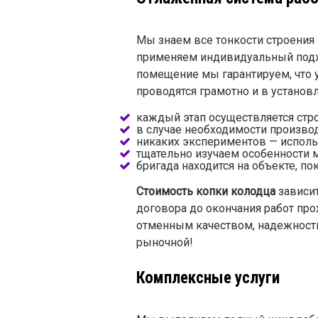
Мы знаем все тонкости строения 
применяем индивидуальный подхо
помещение мы гарантируем, что у
проводятся грамотно и в устано
каждый этап осуществляется стро
в случае необходимости произво
никаких экспериментов — исполь
тщательно изучаем особенности м
бригада находится на объекте, по
Стоимость копки колодца
зависит
договора до окончания работ про
отменным качеством, надежност
рыночной!
Комплексные услуги