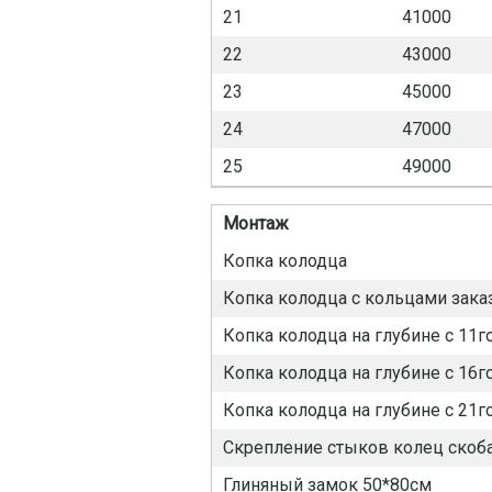
21
41000
22
43000
23
45000
24
47000
25
49000
Монтаж
Копка колодца
Копка колодца с кольцами зака
Копка колодца на глубине с 11г
Копка колодца на глубине с 16г
Копка колодца на глубине с 21г
Скрепление стыков колец скоба
Глиняный замок 50*80см