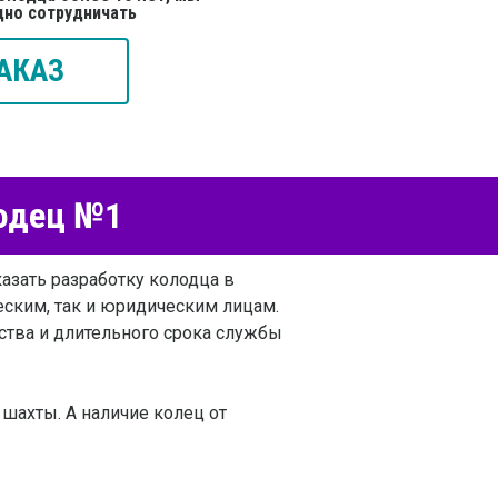
дно сотрудничать
АКАЗ
лодец №1
азать разработку колодца в
еским, так и юридическим лицам.
ства и длительного срока службы
шахты. А наличие колец от