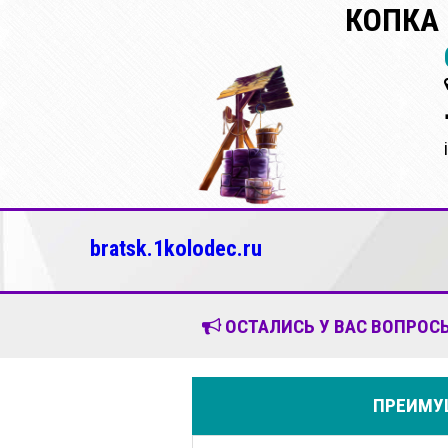
КОПКА 
bratsk.1kolodec.ru
ОСТАЛИСЬ У ВАС ВОПРОСЫ
ПРЕИМУЩ