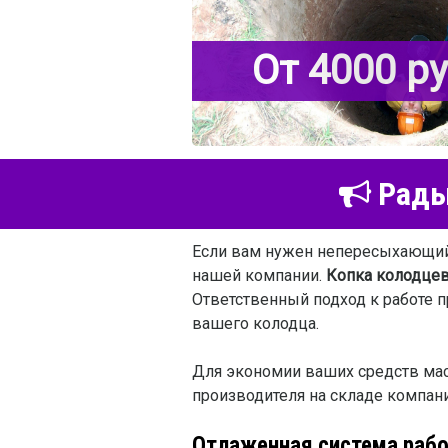
От 4000 р
Рады 
Если вам нужен непересыхающий 
нашей компании.
Копка колодцев
Ответственный подход к работе 
вашего колодца.
Для экономии ваших средств мас
производителя на складе компан
Отлаженная система раб