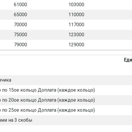
61000
103000
65000
110000
70000
117000
75000
123000
79000
129000
Еди
зчика
о по 15ое кольцо Доплата (каждое кольцо)
о по 20ое кольцо Доплата (каждое кольцо)
о по 25ое кольцо Доплата (каждое кольцо)
ми на 3 скобы