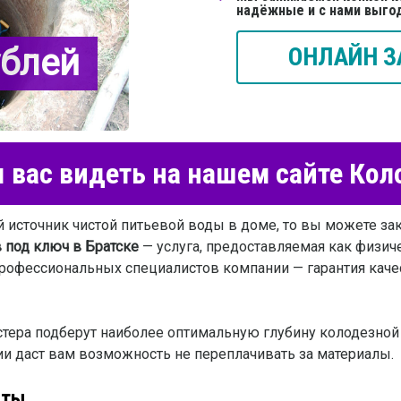
надёжные и с нами выго
ублей
ОНЛАЙН З
вас видеть на нашем сайте Ко
источник чистой питьевой воды в доме, то вы можете зак
 под ключ в Братске
— услуга, предоставляемая как физич
профессиональных специалистов компании — гарантия каче
тера подберут наиболее оптимальную глубину колодезной 
ии даст вам возможность не переплачивать за материалы.
оты