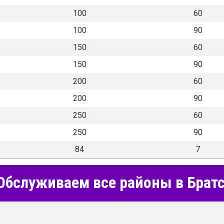
100
60
100
90
150
60
150
90
200
60
200
90
250
60
250
90
84
7
Обслуживаем все районы в Брат