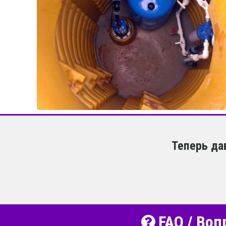
Теперь да
FAQ / Воп