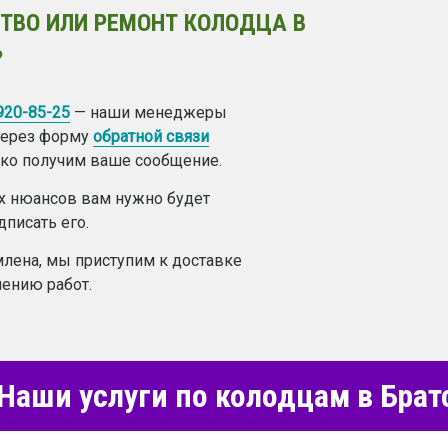
ТВО ИЛИ РЕМОНТ КОЛОДЦА В
?
 920-85-25
— наши менеджеры
 через форму
обратной связи
лько получим ваше сообщение.
ех нюансов вам нужно будет
дписать его.
лена, мы приступим к доставке
ению работ.
Наши услуги по колодцам в Брат