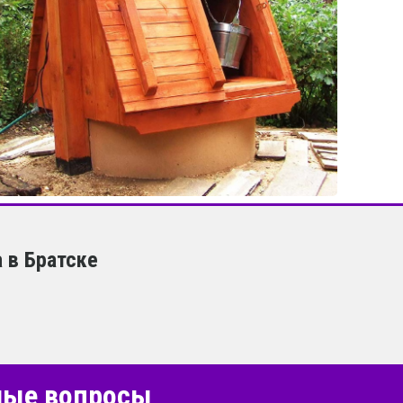
 в Братске
емые вопросы