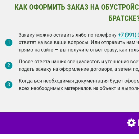
КАК ОФОРМИТЬ ЗАКАЗ НА ОБУСТРОЙС
БРАТСКЕ
Заявку можно оставить либо по телефону
+7 (991)
1
ответят на все ваши вопросы. Или отправить нам
прямо на сайте — вы получите ответ сразу, как то
После ответа наших специалистов и уточнения вс
2
подать заявку на оформление договора, а затем по
Когда вся необходимая документация будет оформ
3
всех необходимых материалов на объект и выполн