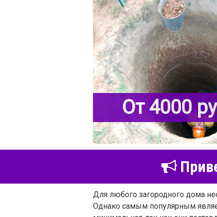
От 4000 р
Приве
Для любого загородного дома не
Однако самым популярным являет