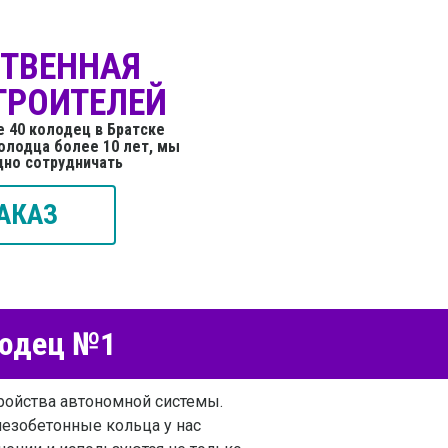
СТВЕННАЯ
ТРОИТЕЛЕЙ
 40 колодец в Братске
олодца более 10 лет, мы
дно сотрудничать
АКАЗ
лодец №1
ройства автономной системы.
лезобетонные кольца у нас