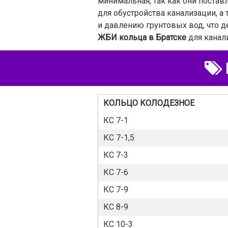
минимальная, так как они постав
для обустройства канализации, а
и давлению грунтовых вод, что д
ЖБИ кольца в Братске
для канал
КОЛЬЦО КОЛОДЕЗНОЕ
КС 7-1
КС 7-1,5
КС 7-3
КС 7-6
КС 7-9
КС 8-9
КС 10-3