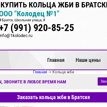
КУПИТЬ КОЛЬЦА ЖБИ В БРАТСК
ООО "Колодец №1"
Братск, Школьная улица, 8
+7 (991) 920-85-25
info@1kolodec.ru
Главная
Наши цены
Главная
->
Кольца жби
, ЗВОНИТЕ В ЛЮБОЕ ВРЕМЯ НАМ
Зак
Заказать кольца жби в Братске