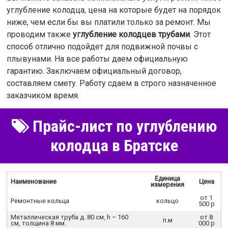
углубление колодца, цена на которые будет на порядок
ниже, чем если бы вы платили только за ремонт. Мы
проводим также
углубление колодцев трубами
. Этот
способ отлично подойдет для подвижной почвы с
плывунами. На все работы даем официальную
гарантию. Заключаем официальный договор,
составляем смету. Работу сдаем в строго назначенное
заказчиком время.
Прайс-лист по углублению
колодца в Братске
Единица
Наименование
Цена
измерения
от 1
Ремонтные кольца
кольцо
500 р
Металлическая труба д. 80 см, h – 160
от 8
п.м
cм, толщина 8 мм.
000 р