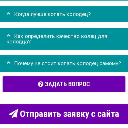
Когда лучше копать колодец?
Как определить качество колец для
колодца?
Почему не стоит копать колодец самому?
ЗАДАТЬ ВОПРОС
Отправить заявку с сайта