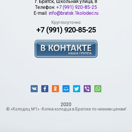
г.
Братск
,
Школьная улица, 8
Телефон:
+7 (991) 920-85-25
E-mail:
info@bratsk.1kolodec.ru
Круглосуточно
+7 (991) 920-85-25
2020
© «Колодец №1» -Копка колодца в Братске по низким ценам!